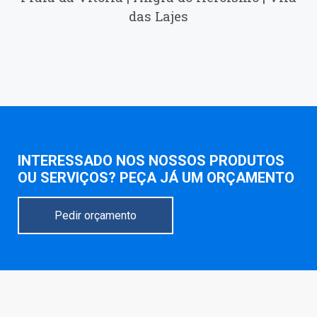
das Lajes
INTERESSADO NOS NOSSOS PRODUTOS
OU SERVIÇOS? PEÇA JÁ UM ORÇAMENTO
Pedir orçamento