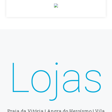
Lojas
Praia da Vitória | Angra do Heroísmo | Vila