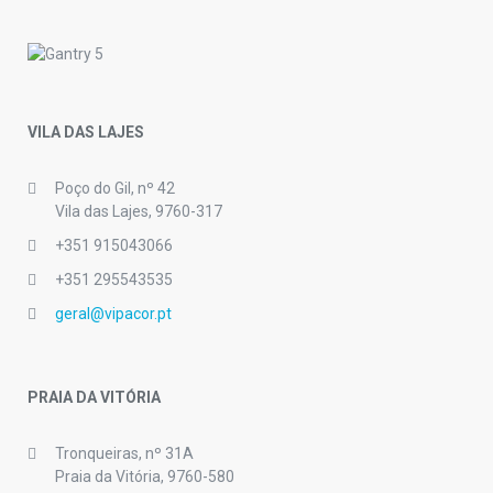
VILA DAS LAJES
Poço do Gil, nº 42
Vila das Lajes, 9760-317
+351 915043066
+351 295543535
geral@vipacor.pt
PRAIA DA VITÓRIA
Tronqueiras, nº 31A
Praia da Vitória, 9760-580